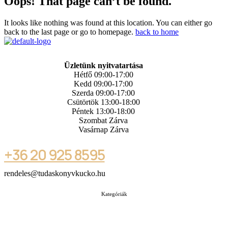
Oops! That page can’t be found.
It looks like nothing was found at this location. You can either go
back to the last page or go to homepage.
back to home
Üzletünk nyitvatartása
Hétfő 09:00-17:00
Kedd 09:00-17:00
Szerda 09:00-17:00
Csütörtök 13:00-18:00
Péntek 13:00-18:00
Szombat Zárva
Vasárnap Zárva
+36 20 925 8595
rendeles@tudaskonyvkucko.hu
Kategóriák