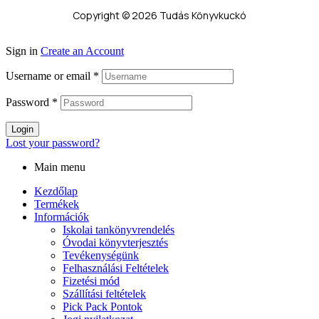
Copyright © 2026 Tudás Könyvkuckó
Sign in
Create an Account
Username or email
*
Password
*
Login
Lost your password?
Main menu
Kezdőlap
Termékek
Információk
Iskolai tankönyvrendelés
Óvodai könyvterjesztés
Tevékenységünk
Felhasználási Feltételek
Fizetési mód
Szállítási feltételek
Pick Pack Pontok