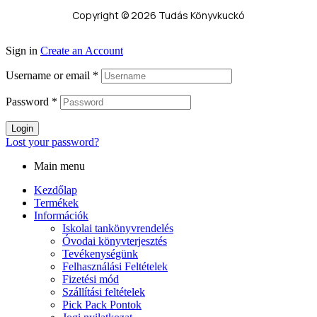
Copyright © 2026 Tudás Könyvkuckó
Sign in
Create an Account
Username or email
*
Password
*
Login
Lost your password?
Main menu
Kezdőlap
Termékek
Információk
Iskolai tankönyvrendelés
Óvodai könyvterjesztés
Tevékenységünk
Felhasználási Feltételek
Fizetési mód
Szállítási feltételek
Pick Pack Pontok