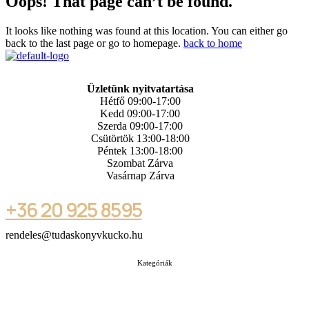
Oops! That page can’t be found.
It looks like nothing was found at this location. You can either go
back to the last page or go to homepage.
back to home
Üzletünk nyitvatartása
Hétfő 09:00-17:00
Kedd 09:00-17:00
Szerda 09:00-17:00
Csütörtök 13:00-18:00
Péntek 13:00-18:00
Szombat Zárva
Vasárnap Zárva
+36 20 925 8595
rendeles@tudaskonyvkucko.hu
Kategóriák