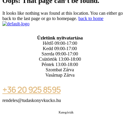
Oops! That page can’t be found.
It looks like nothing was found at this location. You can either go
back to the last page or go to homepage.
back to home
Üzletünk nyitvatartása
Hétfő 09:00-17:00
Kedd 09:00-17:00
Szerda 09:00-17:00
Csütörtök 13:00-18:00
Péntek 13:00-18:00
Szombat Zárva
Vasárnap Zárva
+36 20 925 8595
rendeles@tudaskonyvkucko.hu
Kategóriák