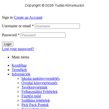
Copyright © 2026 Tudás Könyvkuckó
Sign in
Create an Account
Username or email
*
Password
*
Login
Lost your password?
Main menu
Kezdőlap
Termékek
Információk
Iskolai tankönyvrendelés
Óvodai könyvterjesztés
Tevékenységünk
Felhasználási Feltételek
Fizetési mód
Szállítási feltételek
Pick Pack Pontok