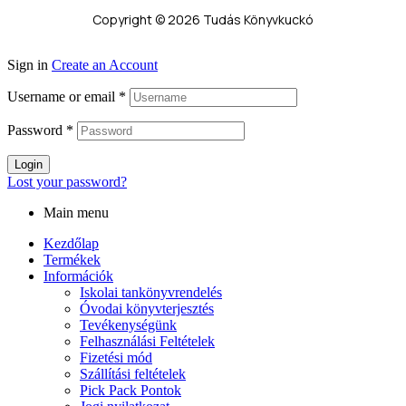
Copyright © 2026 Tudás Könyvkuckó
Sign in
Create an Account
Username or email
*
Password
*
Login
Lost your password?
Main menu
Kezdőlap
Termékek
Információk
Iskolai tankönyvrendelés
Óvodai könyvterjesztés
Tevékenységünk
Felhasználási Feltételek
Fizetési mód
Szállítási feltételek
Pick Pack Pontok