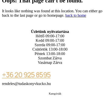
Oops! That page can’t be found.
It looks like nothing was found at this location. You can either go
back to the last page or go to homepage.
back to home
Üzletünk nyitvatartása
Hétfő 09:00-17:00
Kedd 09:00-17:00
Szerda 09:00-17:00
Csütörtök 13:00-18:00
Péntek 13:00-18:00
Szombat Zárva
Vasárnap Zárva
+36 20 925 8595
rendeles@tudaskonyvkucko.hu
Kategóriák