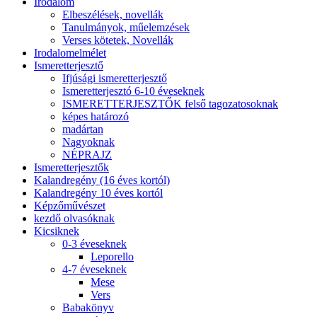
Irodalom
Elbeszélések, novellák
Tanulmányok, műelemzések
Verses kötetek, Novellák
Irodalomelmélet
Ismeretterjesztő
Ifjúsági ismeretterjesztő
Ismeretterjesztó 6-10 éveseknek
ISMERETTERJESZTŐK felső tagozatosoknak
képes határozó
madártan
Nagyoknak
NÉPRAJZ
Ismeretterjesztők
Kalandregény (16 éves kortól)
Kalandregény 10 éves kortól
Képzőművészet
kezdő olvasóknak
Kicsiknek
0-3 éveseknek
Leporello
4-7 éveseknek
Mese
Vers
Babakönyv