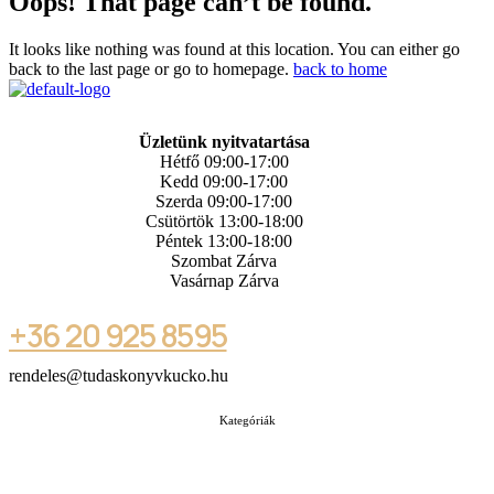
Oops! That page can’t be found.
It looks like nothing was found at this location. You can either go
back to the last page or go to homepage.
back to home
Üzletünk nyitvatartása
Hétfő 09:00-17:00
Kedd 09:00-17:00
Szerda 09:00-17:00
Csütörtök 13:00-18:00
Péntek 13:00-18:00
Szombat Zárva
Vasárnap Zárva
+36 20 925 8595
rendeles@tudaskonyvkucko.hu
Kategóriák