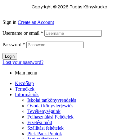
Copyright © 2026 Tudás Könyvkuckó
Sign in
Create an Account
Username or email
*
Password
*
Login
Lost your password?
Main menu
Kezdőlap
Termékek
Információk
Iskolai tankönyvrendelés
Óvodai könyvterjesztés
Tevékenységünk
Felhasználási Feltételek
Fizetési mód
Szállítási feltételek
Pick Pack Pontok