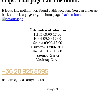
Oops! That page can’t be found.
It looks like nothing was found at this location. You can either go
back to the last page or go to homepage.
back to home
Üzletünk nyitvatartása
Hétfő 09:00-17:00
Kedd 09:00-17:00
Szerda 09:00-17:00
Csütörtök 13:00-18:00
Péntek 13:00-18:00
Szombat Zárva
Vasárnap Zárva
+36 20 925 8595
rendeles@tudaskonyvkucko.hu
Kategóriák