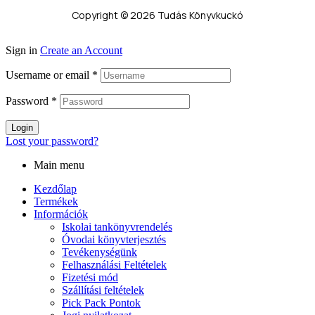
Copyright © 2026 Tudás Könyvkuckó
Sign in
Create an Account
Username or email
*
Password
*
Login
Lost your password?
Main menu
Kezdőlap
Termékek
Információk
Iskolai tankönyvrendelés
Óvodai könyvterjesztés
Tevékenységünk
Felhasználási Feltételek
Fizetési mód
Szállítási feltételek
Pick Pack Pontok