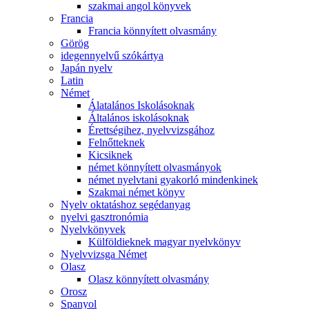
szakmai angol könyvek
Francia
Francia könnyített olvasmány
Görög
idegennyelvű szókártya
Japán nyelv
Latin
Német
Álatalános Iskolásoknak
Általános iskolásoknak
Érettségihez, nyelvvizsgához
Felnőtteknek
Kicsiknek
német könnyített olvasmányok
német nyelvtani gyakorló mindenkinek
Szakmai német könyv
Nyelv oktatáshoz segédanyag
nyelvi gasztronómia
Nyelvkönyvek
Külföldieknek magyar nyelvkönyv
Nyelvvizsga Német
Olasz
Olasz könnyített olvasmány
Orosz
Spanyol