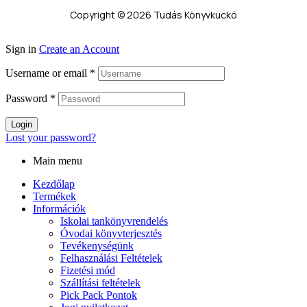
Copyright © 2026 Tudás Könyvkuckó
Sign in
Create an Account
Username or email
*
Password
*
Login
Lost your password?
Main menu
Kezdőlap
Termékek
Információk
Iskolai tankönyvrendelés
Óvodai könyvterjesztés
Tevékenységünk
Felhasználási Feltételek
Fizetési mód
Szállítási feltételek
Pick Pack Pontok