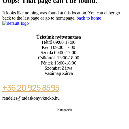
Oops! That page can’t be found.
It looks like nothing was found at this location. You can either go
back to the last page or go to homepage.
back to home
Üzletünk nyitvatartása
Hétfő 09:00-17:00
Kedd 09:00-17:00
Szerda 09:00-17:00
Csütörtök 13:00-18:00
Péntek 13:00-18:00
Szombat Zárva
Vasárnap Zárva
+36 20 925 8595
rendeles@tudaskonyvkucko.hu
Kategóriák