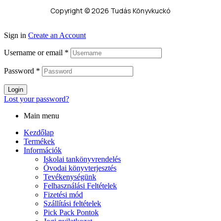
Copyright © 2026 Tudás Könyvkuckó
Sign in
Create an Account
Username or email
*
Password
*
Login
Lost your password?
Main menu
Kezdőlap
Termékek
Információk
Iskolai tankönyvrendelés
Óvodai könyvterjesztés
Tevékenységünk
Felhasználási Feltételek
Fizetési mód
Szállítási feltételek
Pick Pack Pontok