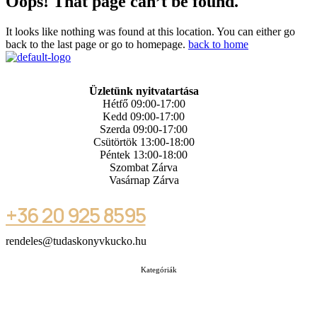
Oops! That page can’t be found.
It looks like nothing was found at this location. You can either go
back to the last page or go to homepage.
back to home
Üzletünk nyitvatartása
Hétfő 09:00-17:00
Kedd 09:00-17:00
Szerda 09:00-17:00
Csütörtök 13:00-18:00
Péntek 13:00-18:00
Szombat Zárva
Vasárnap Zárva
+36 20 925 8595
rendeles@tudaskonyvkucko.hu
Kategóriák