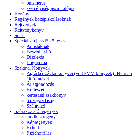
önismeret
személyiség pszichológia
Regény
Regények középiskolásoknak
Rejtvények
Rejtvénykönyv
Sci-fi
Speciális fejlesztő könyvek
Autistáknak
Beszédjavító
Diszlexia
Logopédia
Szakmai Könyvek
Agrárképzés tankönyvei (volt FVM könyvek)- Herman
Ottó Intézet
Állatgondozás
Kertészet
kertészeti szakkönyv
mezőgazdasági
Számvitel
Szórakoztató regények
erotikus regény
Képregények
Krimik
Pszichotriller