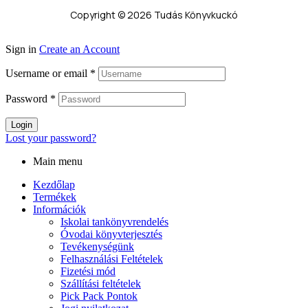
Copyright © 2026 Tudás Könyvkuckó
Sign in
Create an Account
Username or email
*
Password
*
Login
Lost your password?
Main menu
Kezdőlap
Termékek
Információk
Iskolai tankönyvrendelés
Óvodai könyvterjesztés
Tevékenységünk
Felhasználási Feltételek
Fizetési mód
Szállítási feltételek
Pick Pack Pontok