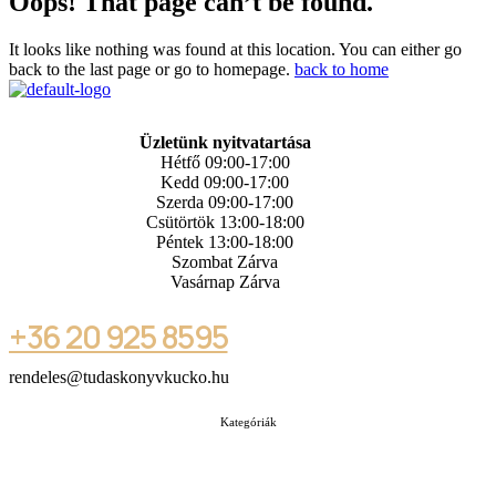
Oops! That page can’t be found.
It looks like nothing was found at this location. You can either go
back to the last page or go to homepage.
back to home
Üzletünk nyitvatartása
Hétfő 09:00-17:00
Kedd 09:00-17:00
Szerda 09:00-17:00
Csütörtök 13:00-18:00
Péntek 13:00-18:00
Szombat Zárva
Vasárnap Zárva
+36 20 925 8595
rendeles@tudaskonyvkucko.hu
Kategóriák