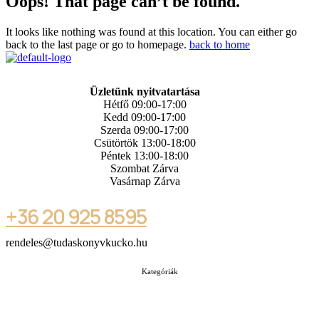
Oops! That page can’t be found.
It looks like nothing was found at this location. You can either go
back to the last page or go to homepage.
back to home
Üzletünk nyitvatartása
Hétfő 09:00-17:00
Kedd 09:00-17:00
Szerda 09:00-17:00
Csütörtök 13:00-18:00
Péntek 13:00-18:00
Szombat Zárva
Vasárnap Zárva
+36 20 925 8595
rendeles@tudaskonyvkucko.hu
Kategóriák