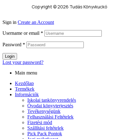
Copyright © 2026 Tudás Könyvkuckó
Sign in
Create an Account
Username or email
*
Password
*
Login
Lost your password?
Main menu
Kezdőlap
Termékek
Információk
Iskolai tankönyvrendelés
Óvodai könyvterjesztés
Tevékenységünk
Felhasználási Feltételek
Fizetési mód
Szállítási feltételek
Pick Pack Pontok