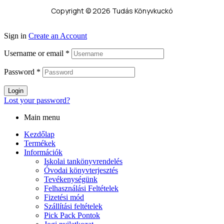
Copyright © 2026 Tudás Könyvkuckó
Sign in
Create an Account
Username or email
*
Password
*
Login
Lost your password?
Main menu
Kezdőlap
Termékek
Információk
Iskolai tankönyvrendelés
Óvodai könyvterjesztés
Tevékenységünk
Felhasználási Feltételek
Fizetési mód
Szállítási feltételek
Pick Pack Pontok