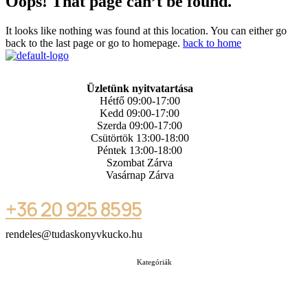
Oops! That page can’t be found.
It looks like nothing was found at this location. You can either go
back to the last page or go to homepage.
back to home
Üzletünk nyitvatartása
Hétfő 09:00-17:00
Kedd 09:00-17:00
Szerda 09:00-17:00
Csütörtök 13:00-18:00
Péntek 13:00-18:00
Szombat Zárva
Vasárnap Zárva
+36 20 925 8595
rendeles@tudaskonyvkucko.hu
Kategóriák