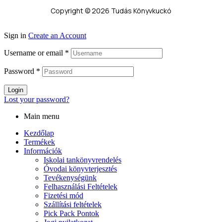
Copyright © 2026 Tudás Könyvkuckó
Sign in
Create an Account
Username or email
*
Password
*
Login
Lost your password?
Main menu
Kezdőlap
Termékek
Információk
Iskolai tankönyvrendelés
Óvodai könyvterjesztés
Tevékenységünk
Felhasználási Feltételek
Fizetési mód
Szállítási feltételek
Pick Pack Pontok