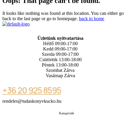
Oops! That page can’t be found.
It looks like nothing was found at this location. You can either go
back to the last page or go to homepage.
back to home
Üzletünk nyitvatartása
Hétfő 09:00-17:00
Kedd 09:00-17:00
Szerda 09:00-17:00
Csütörtök 13:00-18:00
Péntek 13:00-18:00
Szombat Zárva
Vasárnap Zárva
+36 20 925 8595
rendeles@tudaskonyvkucko.hu
Kategóriák