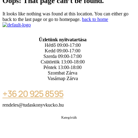
Oops! That page can’t be found.
It looks like nothing was found at this location. You can either go
back to the last page or go to homepage.
back to home
Üzletünk nyitvatartása
Hétfő 09:00-17:00
Kedd 09:00-17:00
Szerda 09:00-17:00
Csütörtök 13:00-18:00
Péntek 13:00-18:00
Szombat Zárva
Vasárnap Zárva
+36 20 925 8595
rendeles@tudaskonyvkucko.hu
Kategóriák