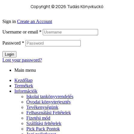
Copyright © 2026 Tudás Könyvkuckó
Sign in
Create an Account
Username or email
*
Password
*
Login
Lost your password?
Main menu
Kezdőlap
Termékek
Információk
Iskolai tankönyvrendelés
Óvodai könyvterjesztés
Tevékenységünk
Felhasználási Feltételek
Fizetési mód
Szállítási feltételek
Pick Pack Pontok