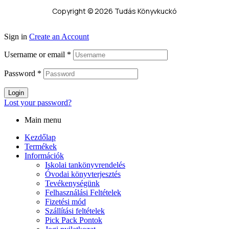
Copyright © 2026 Tudás Könyvkuckó
Sign in
Create an Account
Username or email
*
Password
*
Login
Lost your password?
Main menu
Kezdőlap
Termékek
Információk
Iskolai tankönyvrendelés
Óvodai könyvterjesztés
Tevékenységünk
Felhasználási Feltételek
Fizetési mód
Szállítási feltételek
Pick Pack Pontok