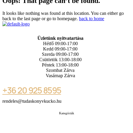
Oops! That page can’t be found.
It looks like nothing was found at this location. You can either go
back to the last page or go to homepage.
back to home
Üzletünk nyitvatartása
Hétfő 09:00-17:00
Kedd 09:00-17:00
Szerda 09:00-17:00
Csütörtök 13:00-18:00
Péntek 13:00-18:00
Szombat Zárva
Vasárnap Zárva
+36 20 925 8595
rendeles@tudaskonyvkucko.hu
Kategóriák