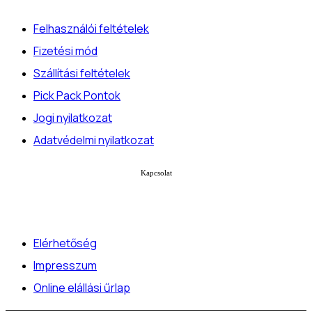
Felhasználói feltételek
Fizetési mód
Szállítási feltételek
Pick Pack Pontok
Jogi nyilatkozat
Adatvédelmi nyilatkozat
Kapcsolat
Elérhetőség
Impresszum
Online elállási űrlap