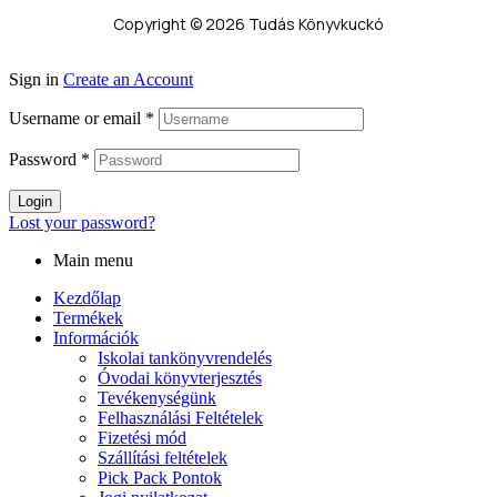
Copyright © 2026 Tudás Könyvkuckó
Sign in
Create an Account
Username or email
*
Password
*
Login
Lost your password?
Main menu
Kezdőlap
Termékek
Információk
Iskolai tankönyvrendelés
Óvodai könyvterjesztés
Tevékenységünk
Felhasználási Feltételek
Fizetési mód
Szállítási feltételek
Pick Pack Pontok