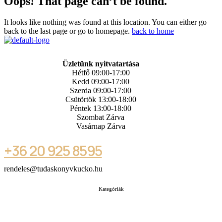
Oops! That page can’t be found.
It looks like nothing was found at this location. You can either go
back to the last page or go to homepage.
back to home
Üzletünk nyitvatartása
Hétfő 09:00-17:00
Kedd 09:00-17:00
Szerda 09:00-17:00
Csütörtök 13:00-18:00
Péntek 13:00-18:00
Szombat Zárva
Vasárnap Zárva
+36 20 925 8595
rendeles@tudaskonyvkucko.hu
Kategóriák